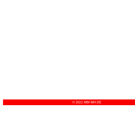
© 2021 MBI-MH.DE