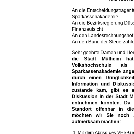
An die Entscheidungsträger f
Sparkassenakademie
An die Bezirksregierung Düs
Finanzaufsicht
An den Landesrechnungshof
An den Bund der Steuerzahle
Sehr geehrte Damen und Her
die Stadt Mülheim hat
Volkshochschule al
Sparkassenakademie ange
durch einen Dringlichke
Information und Diskuss
zustande kam, gibt es se
Diskussion in der Stadt M
entnehmen konnten. Da j
Standort offenbar in d
möchten wir Sie noch a
aufmerksam machen:
Mit dem Abriss des VHS-Gebä