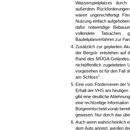
Wasserspielplatzes durch
außerdem Rückforderungen d
wären ungerechtfertigt Fö
Nutzung einfach aufgehoben w
dafür notwendige Bebauun
vollendete Tatsachen
Bauleitplanverfahren zur Far
Zusätzlich zur geplanten Aka
der Bergstr. entstehen auf
Rand des MÜGA-Geländes. A
nichtöffentlich zugeleitete
vorgesehen ist für den Fall
am Schloss“.
Eine vom Förderverein der V
Erhalt der VHS am heutigen 
gibt eine deutliche Ablehnu
eine rechtzeitige Information 
Bürgerentscheid vorab bereit
gewesen. Nur durch das überf
Auch wenn wahrscheinlich ei
dem Auto anreist, werden do