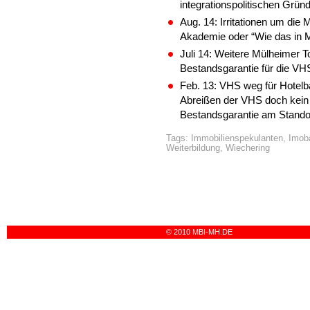
integrationspolitischen Grü
Aug. 14: Irritationen um di
Akademie oder “Wie das in 
Juli 14: Weitere Mülheimer 
Bestandsgarantie für die VH
Feb. 13: VHS weg für Hotelb
Abreißen der VHS doch kein
Bestandsgarantie am Standor
Tags:
Immobilienspekulanten
,
Imob
Weiterbildung
,
Wiechering
© 2010 MBI-MH.DE