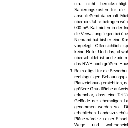
u.a. nicht berücksichti
Sanierungskosten für die 
anschließend dauerhaft Miet
über die Jahre betragen wür
000 m². Kaltmieten in der I
die Verwaltung liegen bei übe
Niemand hat bisher eine Ko
vorgelegt. Offensichtlich 
keine Rolle. Und das, obwohl
überschuldet ist und zudem
das RWE noch größere Haus
Beim eiligst für die Bewerbu
rechtsgültigen Bebauungsp
Planzeichnung ersichtlich, 
größere Grundfläche aufwei
erkennbar, dass eine Teil
Gelände der ehemaligen L
genommen werden soll. D
erheblichen Landeszuschüss
Pläne würde zu einer Einsc
Wege und wahrscheinl