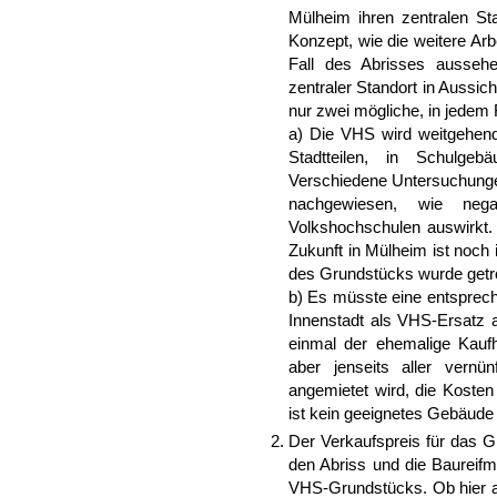
Mülheim ihren zentralen St
Konzept, wie die weitere Arb
Fall des Abrisses aussehe
zentraler Standort in Aussic
nur zwei mögliche, in jedem 
a) Die VHS wird weitgehend „
Stadtteilen, in Schulge
Verschiedene Untersuchunge
nachgewiesen, wie neg
Volkshochschulen auswirkt.
Zukunft in Mülheim ist noch 
des Grundstücks wurde getr
b) Es müsste eine entsprec
Innenstadt als VHS-Ersatz 
einmal der ehemalige Kauf
aber jenseits aller vernü
angemietet wird, die Koste
ist kein geeignetes Gebäude 
Der Verkaufspreis für das G
den Abriss und die Baureifm
VHS-Grundstücks. Ob hier auc