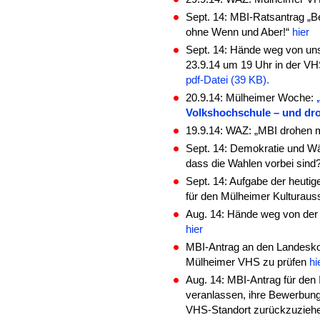
Sept. 14: MBI-Ratsantrag „Be
ohne Wenn und Aber!“
hier
Sept. 14: Hände weg von un
23.9.14 um 19 Uhr in der V
pdf-Datei (39 KB).
20.9.14: Mülheimer Woche:
Volkshochschule – und dr
19.9.14: WAZ: „MBI drohen 
Sept. 14: Demokratie und Wä
dass die Wahlen vorbei sind
Sept. 14: Aufgabe der heuti
für den Mülheimer Kulturau
Aug. 14: Hände weg von der 
hier
MBI-Antrag an den Landesko
Mülheimer VHS zu prüfen
hi
Aug. 14: MBI-Antrag für den 
veranlassen, ihre Bewerbun
VHS-Standort zurückzuziehen 