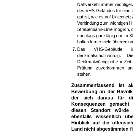
Nahverkehr immer wichtiger.
des VHS-Geländes für eine 
gut ist, wie es auf Liniennet
Verbindung zum wichtigen Hbf
Straßenbahn-Linie möglich, 
sonntags ganztägig nur im 3
halten ferner viele überregio
Das VHS-Gebäude ist
denkmalschutzwürdig. D
Denkmalwürdigkeit zur Zeit
Prüfung zuvorkommen und
stehen.
Zusammenfassend ist al
Bewerbung an der Bevölk
der sich daraus für d
Konsequenzen gemacht w
diesen Standort würde 
ebenfalls wissentlich ü
Hinblick auf die offensi
Land nicht abgestimmten f