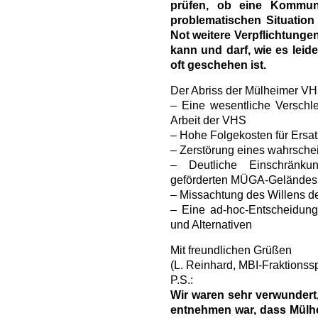
prüfen, ob eine Kommune
problematischen Situation
Not weitere Verpflichtunge
kann und darf, wie es leide
oft geschehen ist.
Der Abriss der Mülheimer VH
– Eine wesentliche Verschl
Arbeit der VHS
– Hohe Folgekosten für Ersat
– Zerstörung eines wahrsch
– Deutliche Einschränku
geförderten MÜGA-Geländes
– Missachtung des Willens 
– Eine ad-hoc-Entscheidun
und Alternativen
Mit freundlichen Grüßen
(L. Reinhard, MBI-Fraktionss
P.S.:
Wir waren sehr verwundert,
entnehmen war, dass Mülhe