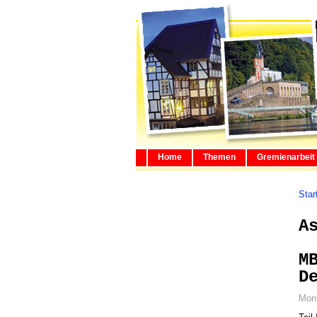
Home
Themen
Gremienarbeit
Star
A
M
D
Mont