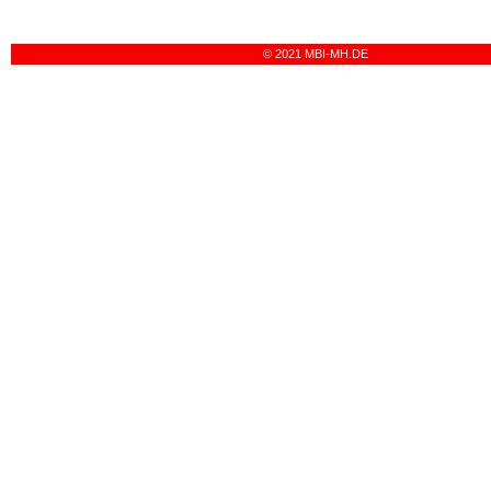
© 2021 MBI-MH.DE