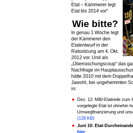
Etat – Kämmerer legt
Etat bis 2014 vor“
Wie bitte?
In genau 1 Woche legt
der Kämmerer den
Etatentwurf in der
Ratssitzung am 4. Okt.
2012 vor. Und als
„Überraschungscoup“ das gan
Nachfrage im Hauptausschus
hätte 2010 mit dem Doppelha
Jawohl, bei ungehemmten Sc
in:
Dez. 12: MBI-Etatrede zum H
vorgelegte Etat ist ohnehin h
Umwegfinanzierung und unse
(128 KB)
Juni 10: Etat-Durcheinande
hier