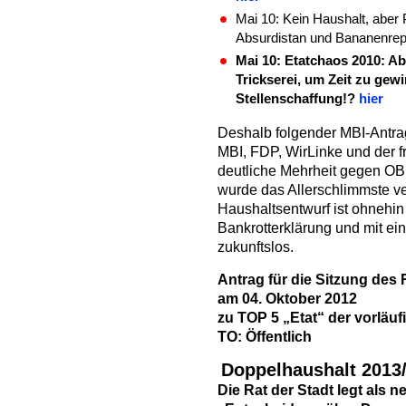
Mai 10: Kein Haushalt, abe
Absurdistan und Bananenrep
Mai 10: Etatchaos 2010: A
Trickserei, um Zeit zu gew
Stellenschaffung!?
hier
Deshalb folgender MBI-Antra
MBI, FDP, WirLinke und der f
deutliche Mehrheit gegen OB
wurde das Allerschlimmste ve
Haushaltsentwurf ist ohnehin
Bankrotterklärung und mit e
zukunftslos.
Antrag für die Sitzung des 
am 04. Oktober 2012
zu TOP 5 „Etat“ der vorlä
TO: Öffentlich
Doppelhaushalt 2013/
Die Rat der Stadt legt als 