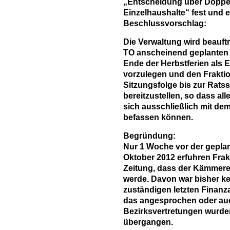
„Entscheidung über Doppel
Einzelhaushalte“ fest und 
Beschlussvorschlag:
Die Verwaltung wird beauftr
TO anscheinend geplanten 
Ende der Herbstferien als E
vorzulegen und den Fraktio
Sitzungsfolge bis zur Rats
bereitzustellen, so dass al
sich ausschließlich mit dem
befassen können.
Begründung:
Nur 1 Woche vor der geplan
Oktober 2012 erfuhren Frak
Zeitung, dass der Kämmere
werde. Davon war bisher ke
zuständigen letzten Finan
das angesprochen oder auc
Bezirksvertretungen wurde
übergangen.