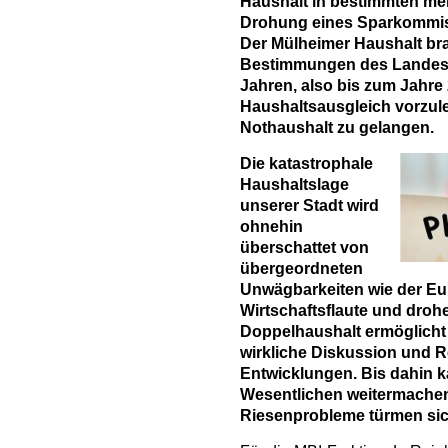
Haushalt in bestimmten meh
Drohung eines Sparkommis
Der Mülheimer Haushalt br
Bestimmungen des Landes 
Jahren, also bis zum Jahre
Haushaltsausgleich vorzule
Nothaushalt zu gelangen.
Die katastrophale
Haushaltslage
unserer Stadt wird
ohnehin
überschattet von
übergeordneten
Unwägbarkeiten wie der Eur
Wirtschaftsflaute und droh
Doppelhaushalt ermöglicht 
wirkliche Diskussion und R
Entwicklungen. Bis dahin k
Wesentlichen weitermachen
Riesenprobleme türmen sich