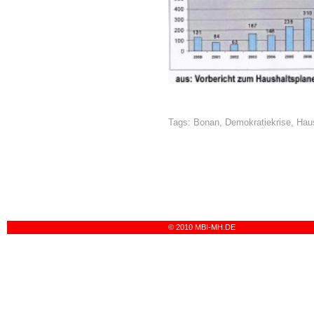
Tags:
Bonan
,
Demokratiekrise
,
Hau
© 2010 MBI-MH.DE