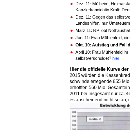
Dez. 11: Mülheim, Heimatsta
Kanzlerkandidatin Kraft: Den
Dez. 11: Gegen das selbstve
Landeshilfen, nur Umsteuer
März 11: RP lobt Nothaushalt
Juni 11: Frau Mühlenfeld, di
Okt. 10: Aufstieg und Fall
April 10: Frau Mühlenfeld i
selbstverschuldet?
hier
Hier die offizielle Kurve d
2015 würden die Kassenkred
schwindelerregende 855 Mio. 
erhofften 560 Mio. Gesamtei
2011 bei insgesamt nur ca. 4
es anscheinend nicht so an, 