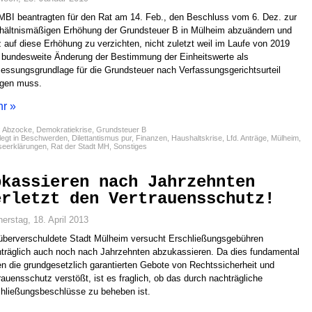
MBI beantragten für den Rat am 14. Feb., den Beschluss vom 6. Dez. zur
hältnismäßigen Erhöhung der Grundsteuer B in Mülheim abzuändern und
 auf diese Erhöhung zu verzichten, nicht zuletzt weil im Laufe von 2019
 bundesweite Änderung der Bestimmung der Einheitswerte als
ssungsgrundlage für die Grundsteuer nach Verfassungsgerichtsurteil
lgen muss.
r »
:
Abzocke
,
Demokratiekrise
,
Grundsteuer B
egt in
Beschwerden
,
Dilettantismus pur
,
Finanzen
,
Haushaltskrise
,
Lfd. Anträge
,
Mülheim
,
seerklärungen
,
Rat der Stadt MH
,
Sonstiges
bkassieren nach Jahrzehnten
erletzt den Vertrauensschutz!
erstag, 18. April 2013
überverschuldete Stadt Mülheim versucht Erschließungsgebühren
träglich auch noch nach Jahrzehnten abzukassieren. Da dies fundamental
n die grundgesetzlich garantierten Gebote von Rechtssicherheit und
rauensschutz verstößt, ist es fraglich, ob das durch nachträgliche
hließungsbeschlüsse zu beheben ist.