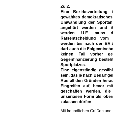
Zu 2.
Eine Bezirksvertretung
gewähltes demokratisches
Umwandlung der Sportan
angehört werden und ih
werden. U.E. muss d
Ratsentscheidung vom 2
werden bis nach der BV-
darf auch die Folgeentsch
keinen Fall vorher ge
Gegenfinanzierung besteh
Sportplatzes.
Eine eigenständig gewäh
sein, das je nach Bedarf ge
Aus all den Gründen herau
Eingreifen auf, bevor m
geschaffen werden, die
unseriösen Form als ober
zulassen dürfen.
Mit freundlichen Grüßen und 