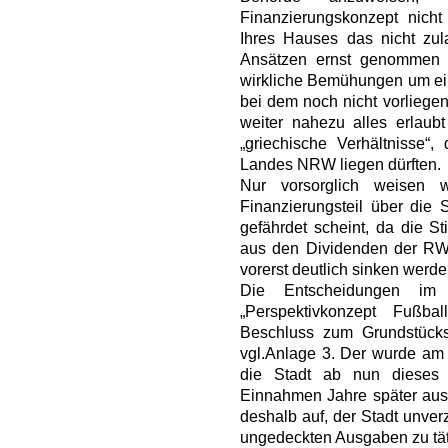
Finanzierungskonzept nich
Ihres Hauses das nicht zu
Ansätzen ernst genommen w
wirkliche Bemühungen um ein
bei dem noch nicht vorliege
weiter nahezu alles erlaubt
„griechische Verhältnisse“,
Landes NRW liegen dürften.
Nur vorsorglich weisen 
Finanzierungsteil über die S
gefährdet scheint, da die S
aus den Dividenden der RWE
vorerst deutlich sinken werde
Die Entscheidungen im 
„Perspektivkonzept Fußba
Beschluss zum Grundstücks
vgl.Anlage 3. Der wurde am 2
die Stadt ab nun dieses 
Einnahmen Jahre später ausg
deshalb auf, der Stadt unver
ungedeckten Ausgaben zu tät