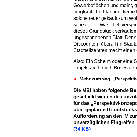
Gewerbeflächen und meint, ge
jungfräuliche Flächen, keine
solche teuer gekauft zum Woh
schizo …… Was LIDL verspro
dieses Grundstück verkaufen
ungeschriebenen Blatt! Der 
Discountern überall im Stadt
Stadtteilzentren macht einen
Also: Ein Schelm oder eine 
Projekt auch noch Böses de
Mehr zum sog. „Perspekti
Die MBI haben folgende B
geschickt wegen des unzul
für das „Perspektivkonzept
über geplante Grundstückse
Aufforderung an den IM zu
unverzüglichen Eingreifen,
(34 KB)