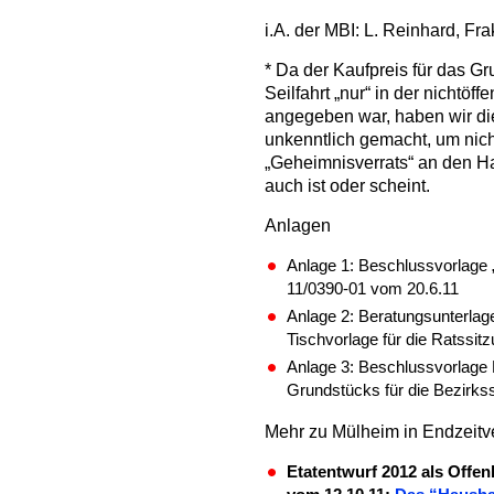
i.A. der MBI: L. Reinhard, Fr
* Da der Kaufpreis für das G
Seilfahrt „nur“ in der nichtöf
angegeben war, haben wir dies
unkenntlich gemacht, um nic
„Geheimnisverrats“ an den H
auch ist oder scheint.
Anlagen
Anlage 1: Beschlussvorlage „
11/0390-01 vom 20.6.11
Anlage 2: Beratungsunterlag
Tischvorlage für die Ratssit
Anlage 3: Beschlussvorlage 
Grundstücks für die Bezirks
Mehr zu Mülheim in Endzeit
Etatentwurf 2012 als Offe