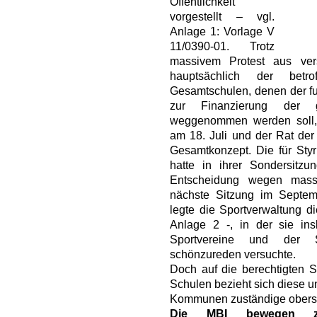
Öffentlichkeit
vorgestellt – vgl.
Anlage 1: Vorlage V
11/0390-01. Trotz
massivem Protest aus ver
hauptsächlich der betr
Gesamtschulen, denen der fuß
zur Finanzierung der 
weggenommen werden soll,
am 18. Juli und der Rat der 
Gesamtkonzept. Die für Styr
hatte in ihrer Sondersitzu
Entscheidung wegen massi
nächste Sitzung im Septem
legte die Sportverwaltung d
Anlage 2 -, in der sie in
Sportvereine und der 
schönzureden versuchte.
Doch auf die berechtigten 
Schulen bezieht sich diese u
Kommunen zuständige oberste
Die MBI bewegen zwe