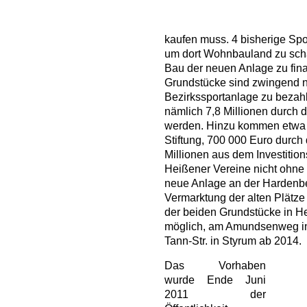
kaufen muss. 4 bisherige Spo
um dort Wohnbauland zu scha
Bau der neuen Anlage zu fina
Grundstücke sind zwingend 
Bezirkssportanlage zu bezahl
nämlich 7,8 Millionen durch d
werden. Hinzu kommen etwa d
Stiftung, 700 000 Euro durch
Millionen aus dem Investitio
Heißener Vereine nicht ohne 
neue Anlage an der Hardenbe
Vermarktung der alten Plätz
der beiden Grundstücke in H
möglich, am Amundsenweg in
Tann-Str. in Styrum ab 2014.
Das Vorhaben
wurde Ende Juni
2011 der