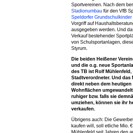
Sportvereinen. Nach dem ber
Stadionumbau
für den VfB Sp
Speldorfer Grundschulkinder
Vorgriff auf Haushaltsberatu
ausgegeben werden. Und da
Verkauf bestehender Sportp
von Schulsportanlagen, diese
Styrum.
Die beiden Heißener Verein
und die o.g. neue Sportanla
des TB ist Rolf Mühlenfeld
Stadtverordneter. Und da
direkt neben dem heutigen
Wohnflächen umgewandelt i
ruhiger bzw. falls sie demn
umziehen, können sie ihr h
verkaufen.
Übrigens auch: Die Gewerbefl
kaufen will, soll etliche Mio.
Mühlenfeld seit Jahren den 