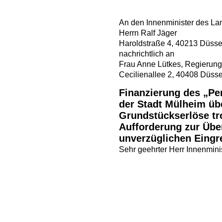
An den Innenminister des 
Herrn Ralf Jäger
Haroldstraße 4, 40213 Düsse
nachrichtlich an
Frau Anne Lütkes, Regierung
Cecilienallee 2, 40408 Düsse
Finanzierung des „Pe
der Stadt Mülheim üb
Grundstückserlöse tr
Aufforderung zur Üb
unverzüglichen Eingr
Sehr geehrter Herr Innenminis