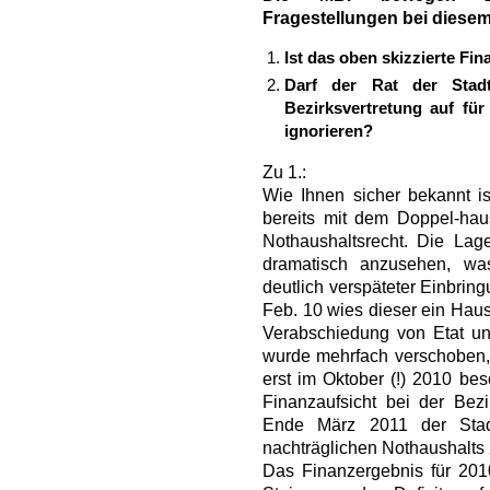
Fragestellungen bei diesem
Ist das oben skizzierte F
Darf der Rat der Stadt
Bezirksvertretung auf fü
ignorieren?
Zu 1.:
Wie Ihnen sicher bekannt is
bereits mit dem Doppel-hau
Nothaushaltsrecht. Die Lage
dramatisch anzusehen, was
deutlich verspäteter Einbrin
Feb. 10 wies dieser ein Haus
Verabschiedung von Etat 
wurde mehrfach verschoben,
erst im Oktober (!) 2010 bes
Finanzaufsicht bei der Bezi
Ende März 2011 der Stad
nachträglichen Nothaushalts
Das Finanzergebnis für 201