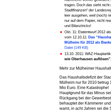
tragen. Doch das sieht nicht
Stadtfinanzen“ der Landesre
leer ausgehen, weil (noch) ni
nur auf dem Papier, nicht re
und Bilanztricks!
Okt. 11: Etatentwurf 2012 a
vom 12.10.11:
Das “Haushal
Mülheim für 2012
als Bankr
Datei (149 KB)
13.10. 2011: WAZ-Hauptartik
wie Oberhausen auflösen”
Mehr zur Mülheimer Haushalt
Das Haushaltsdefizit der S
ta
Mülheim nur für 2010 betrug 
Mio Euro. Eine Katastrophe!
Hauptgrund für das Minus sei
Rückgang bei der Gewerbest
behauptet der Kämmerer und
warnt, in acht Jahren sei die 