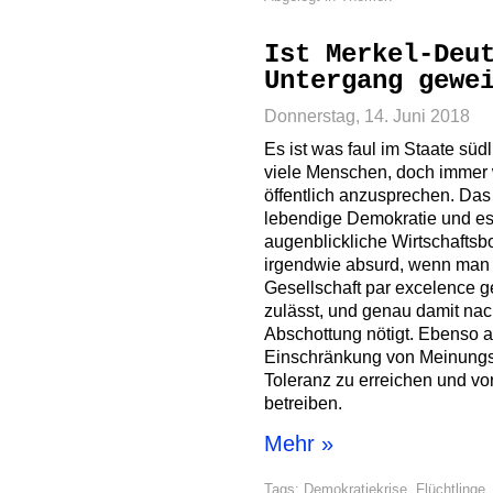
Ist Merkel-Deu
Untergang gewe
Donnerstag, 14. Juni 2018
Es ist was faul im Staate sü
viele Menschen, doch immer 
öffentlich anzusprechen. Das 
lebendige Demokratie und es
augenblickliche Wirtschaftsb
irgendwie absurd, wenn man 
Gesellschaft par excelence ger
zulässt, und genau damit nac
Abschottung nötigt. Ebenso a
Einschränkung von Meinungsf
Toleranz zu erreichen und vo
betreiben.
Mehr »
Tags:
Demokratiekrise
,
Flüchtlinge