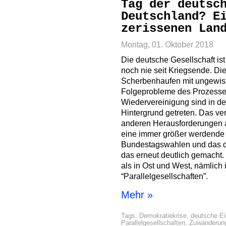
Tag der deutsc
Deutschland? E
zerissenen Lan
Montag, 01. Oktober 2018
Die deutsche Gesellschaft ist
noch nie seit Kriegsende. Die
Scherbenhaufen mit ungewiss
Folgeprobleme des Prozesse
Wiedervereinigung sind in den
Hintergrund getreten. Das v
anderen Herausforderungen a
eine immer größer werdende I
Bundestagswahlen und das d
das erneut deutlich gemacht. 
als in Ost und West, nämlich 
“Parallelgesellschaften”.
Mehr »
Tags:
Demokratiekrise
,
deutsche Ei
Parallelgesellschaften
,
Zuwanderun