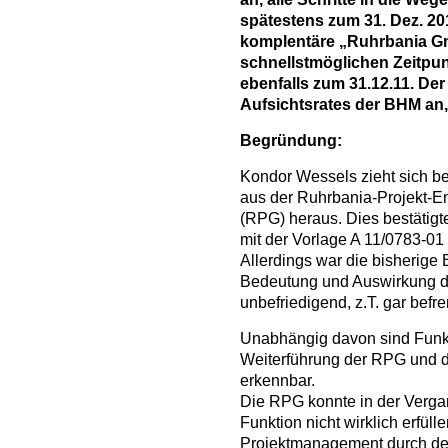
spätestens zum 31. Dez. 20
komplentäre „Ruhrbania
schnellstmöglichen Zeitpun
ebenfalls zum 31.12.11. Der
Aufsichtsrates der BHM an,
Begründung:
Kondor Wessels zieht sich be
aus der Ruhrbania-Projekt-E
(RPG) heraus. Dies bestätigt
mit der Vorlage A 11/0783-01 
Allerdings war die bisherige
Bedeutung und Auswirkung d
unbefriedigend, z.T. gar bef
Unabhängig davon sind Funkt
Weiterführung der RPG und 
erkennbar.
Die RPG konnte in der Verga
Funktion nicht wirklich erfül
Projektmanagement durch de