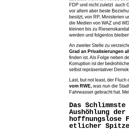
FDP und nicht zuletzt auch G
vor allem aber beste Beziehu
besitzt, von RP, Ministerien u
die Medien von WAZ und WDR.
kleinen bis zu Riesenskanda
werden und folgenlos bleiben
An zweiter Stelle zu verzeich
Grad an Privatisierungen all
finden ist. Als Folge neben 
Korruption ist der bedrohlic
selbst repräsentativer Demo
Last, but not least, der Fluch
vom RWE,
was nun die Stadt
Fahrwasser gebracht hat. M
Das Schlimmste
Aushöhlung der
hoffnungslose 
etlicher Spitz