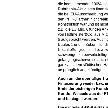
die komplementäre 100% städ
Ruhrbania-Aktivitäten finanz
die bei EU-Ausschreibung vo
den PPP-„Partner“ nicht reali
Konstruktion war und ist nich
z.B. die 1,7 Mio. € für den 
von Hoffmeister&Co. aus Mit
6 aufgebracht werden. Auch d
Baulos 1 und in Zukunft für 
Erschließungsstr. sind bzw. 
schwieriger zu bewerkstellige
gelang logischerweise auch n
ganz aus dem städtischen Ha
ursprünglich angekündigt.
Auch um die überfällige Tr
Finanzierung wieder bzw. en
Ende der bisherigen Konst
Kondor Wessels aus der RP
und besiegelt werden.
Die nächste BHM-AR-Sitzung 