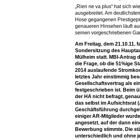
„Rien ne va plus“ hat sich wi
ausgebreitet. Am deutlichsten
Hose gegangenen Prestigepr
genaueren Hinsehen läuft au
seinen vorgeschriebenen Ga
Am Freitag, dem 21.10.11, f
Sondersitzung des Hauptau
Mülheim statt. MBI-Antrag 
die Frage, ob die 51%ige S
2014 auslaufende Stromkon
letztes Jahr einstimmig be
Gesellschaftsvertrag als ei
festgeschrieben ist. Beim
der HA nicht befragt, genau
das selbst im Aufsichtsrat (
Geschäftsführung durchge
einiger AR-Mitglieder wurd
angesetzt, auf der dann ei
Bewerbung stimmte. Die stä
unterschiedlich und ohne 