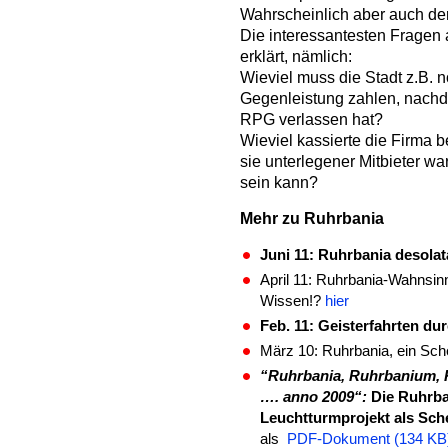
Wahrscheinlich aber auch de
Die interessantesten Fragen
erklärt, nämlich:
Wieviel muss die Stadt z.B. n
Gegenleistung zahlen, nach
RPG verlassen hat?
Wieviel kassierte die Firma 
sie unterlegener Mitbieter w
sein kann?
Mehr zu Ruhrbania
Juni 11: Ruhrbania desola
April 11: Ruhrbania-Wahnsin
Wissen!?
hier
Feb. 11: Geisterfahrten d
März 10: Ruhrbania, ein Sc
“Ruhrbania, Ruhrbanium, 
…. anno 2009“:
Die Ruhrb
Leuchtturmprojekt als Sch
als
PDF-Dokument (134 KB