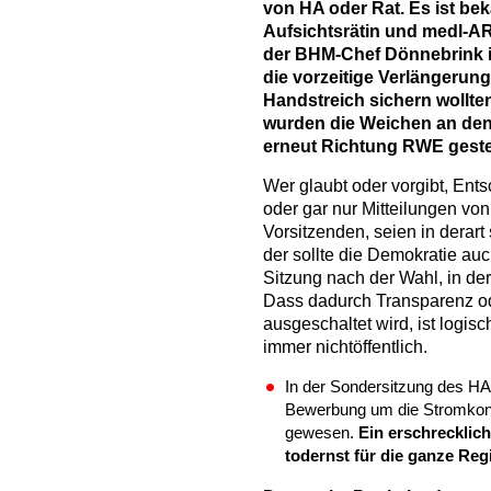
von HA oder Rat. Es ist be
Aufsichtsrätin und medl-A
der BHM-Chef Dönnebrink i
die vorzeitige Verlängeru
Handstreich sichern wollte
wurden die Weichen an den
erneut Richtung RWE gestel
Wer glaubt oder vorgibt, Ent
oder gar nur Mitteilungen vo
Vorsitzenden, seien in derar
der sollte die Demokratie auc
Sitzung nach der Wahl, in de
Dass dadurch Transparenz o
ausgeschaltet wird, ist logis
immer nichtöffentlich.
In der Sondersitzung des H
Bewerbung um die Stromkonze
gewesen.
Ein erschrecklich
todernst für die ganze Re