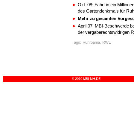
Okt. 08: Fahrt in ein Millio
des Gartendenkmals für Ruh
Mehr zu gesamten Vorges
April 07: MBI-Beschwerde 
der vergaberechtswidrigen
Tags:
Ruhrbania
,
RWE
© 2010 MBI-MH.DE