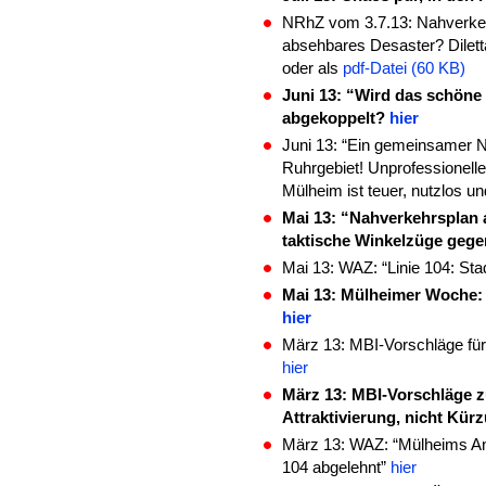
NRhZ vom 3.7.13: Nahverkeh
absehbares Desaster? Dilett
oder als
pdf-Datei (60 KB)
Juni 13: “Wird das schöne
abgekoppelt?
hier
Juni 13: “Ein gemeinsamer N
Ruhrgebiet! Unprofessionell
Mülheim ist teuer, nutzlos un
Mai 13: “Nahverkehrsplan 
taktische Winkelzüge geg
Mai 13: WAZ: “Linie 104: Sta
Mai 13: Mülheimer Woche:
hier
März 13: MBI-Vorschläge für
hier
März 13: MBI-Vorschläge 
Attraktivierung, nicht Kür
März 13: WAZ: “Mülheims An
104 abgelehnt”
hier