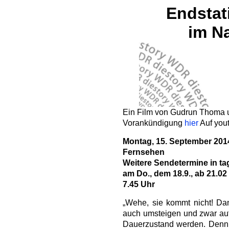
Endstat
im N
Ein Film von Gudrun Thoma 
Vorankündigung
hier
Auf you
Montag, 15. September 2014
Fernsehen
Weitere Sendetermine in t
am Do., dem 18.9., ab 21.0
7.45 Uhr
„Wehe, sie kommt nicht! Dan
auch umsteigen und zwar au
Dauerzustand werden. Denn 