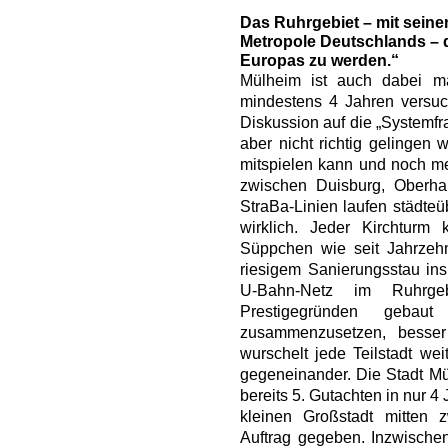
Das Ruhrgebiet – mit seine
Metropole Deutschlands – 
Europas zu werden.“
Mülheim ist auch dabei mal
mindestens 4 Jahren versuch
Diskussion auf die „Systemfr
aber nicht richtig gelingen 
mitspielen kann und noch meh
zwischen Duisburg, Oberha
StraBa-Linien laufen städteüb
wirklich. Jeder Kirchturm
Süppchen wie seit Jahrzehn
riesigem Sanierungsstau ins
U-Bahn-Netz im Ruhrgeb
Prestigegründen gebau
zusammenzusetzen, besse
wurschelt jede Teilstadt wei
gegeneinander. Die Stadt M
bereits 5. Gutachten in nur 
kleinen Großstadt mitten 
Auftrag gegeben. Inzwischen