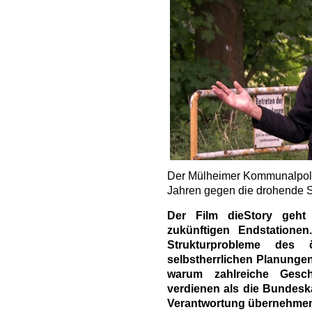
Der Mülheimer Kommunalpolit
Jahren gegen die drohende S
Der Film dieStory geht 
zukünftigen Endstatione
Strukturprobleme des ö
selbstherrlichen Planungen
warum zahlreiche Gesc
verdienen als die Bundeskan
Verantwortung übernehmen