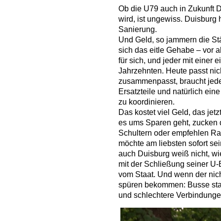
Ob die U79 auch in Zukunft 
wird, ist ungewiss. Duisburg h
Sanierung.
Und Geld, so jammern die Städ
sich das eitle Gehabe – vor 
für sich, und jeder mit einer
Jahrzehnten. Heute passt ni
zusammenpasst, braucht jede
Ersatzteile und natürlich ein
zu koordinieren.
Das kostet viel Geld, das jet
es ums Sparen geht, zucken d
Schultern oder empfehlen Ra
möchte am liebsten sofort s
auch Duisburg weiß nicht, wi
mit der Schließung seiner U-
vom Staat. Und wenn der nich
spüren bekommen: Busse sta
und schlechtere Verbindunge