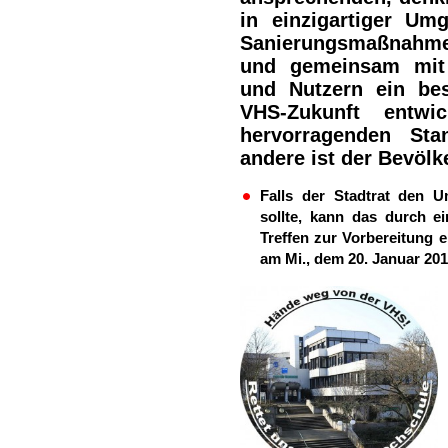
in einzigartiger Um
Sanierungsmaßnahme
und gemeinsam mit 
und Nutzern ein bes
VHS-Zukunft entw
hervorragenden St
andere ist der Bevölk
Falls der Stadtrat den U
sollte, kann das durch e
Treffen zur Vorbereitung 
am Mi., dem 20. Januar 20