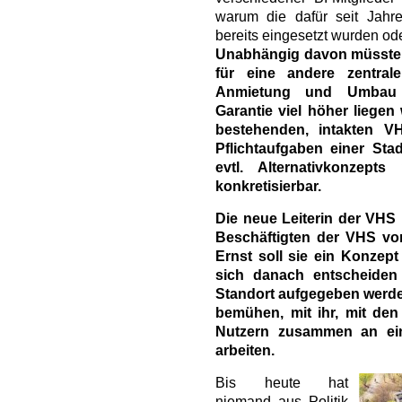
warum die dafür seit Jahren
bereits eingesetzt wurden od
Unabhängig davon müsste j
für eine andere zentra
Anmietung und Umbau 
Garantie viel höher liegen
bestehenden, intakten V
Pflichtaufgaben einer Sta
evtl. Alternativkonzept
konkretisierbar.
Die neue Leiterin der VHS
Beschäftigten der VHS vo
Ernst soll sie ein Konzep
sich danach entscheiden
Standort aufgegeben werden 
bemühen, mit ihr, mit de
Nutzern zusammen an ei
arbeiten.
Bis heute hat
niemand aus Politik