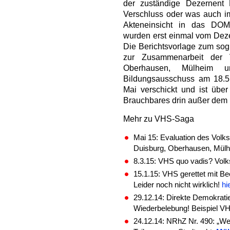
der zuständige Dezernent 
Verschluss oder was auch im
Akteneinsicht in das DOM
wurden erst einmal vom Dezer
Die Berichtsvorlage zum so
zur Zusammenarbeit der 
Oberhausen, Mülheim
Bildungsausschuss am 18.5
Mai verschickt und ist über 
Brauchbares drin außer dem 
Mehr zu VHS-Saga
Mai 15: Evaluation des Vol
Duisburg, Oberhausen, Mül
8.3.15: VHS quo vadis? Volks
15.1.15: VHS gerettet mit B
Leider noch nicht wirklich!
hi
29.12.14: Direkte Demokrati
Wiederbelebung! Beispiel V
24.12.14: NRhZ Nr. 490: „We