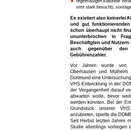
regelmäßigen kulturelle Vera
sehr stark besucht), sonsti
Es existiert also keinerlei
und gut funktionierende
schon überhaupt nicht fin
ununterbrochen in Frag
Beschäftgten und Nutzern 
auch gegenüber den
Gebührenzahler.
Vor Jahren wurde von d
Oberhausen und Mülheim 
Dortmund eine Untersuchung 
VHS-Entwicklung in der DO
der Vergangenheit darauf v
abwarten wolle, bevor wei
werden könnten. Bei der En
Grundstück unserer VHS
anzubieten, spielte die DOME
Seit Herbst letzten Jahres
Studie allerdings vorliegen