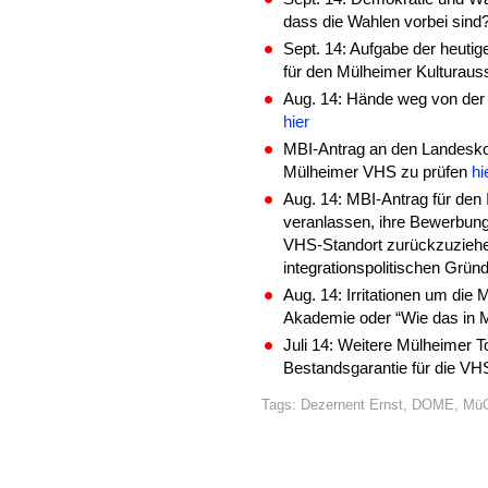
dass die Wahlen vorbei sind
Sept. 14: Aufgabe der heuti
für den Mülheimer Kulturau
Aug. 14: Hände weg von der 
hier
MBI-Antrag an den Landesko
Mülheimer VHS zu prüfen
hi
Aug. 14: MBI-Antrag für den 
veranlassen, ihre Bewerbun
VHS-Standort zurückzuziehen 
integrationspolitischen Grü
Aug. 14: Irritationen um di
Akademie oder “Wie das in 
Juli 14: Weitere Mülheimer 
Bestandsgarantie für die VH
Tags:
Dezernent Ernst
,
DOME
,
Mü