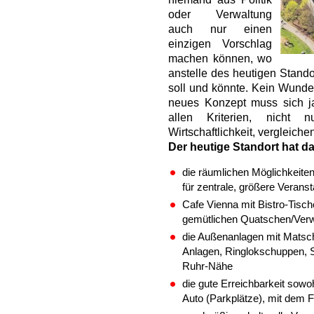
oder Verwaltung
auch nur einen
einzigen Vorschlag
machen können, wo
anstelle des heutigen Stando
soll und könnte. Kein Wunder
neues Konzept muss sich j
allen Kriterien, nicht
Wirtschaftlichkeit, vergleiche
Der heutige Standort hat d
die räumlichen Möglichkeite
für zentrale, größere Verans
Cafe Vienna mit Bistro-Tisch
gemütlichen Quatschen/Verw
die Außenanlagen mit Matsch
Anlagen, Ringlokschuppen, 
Ruhr-Nähe
die gute Erreichbarkeit sowoh
Auto (Parkplätze), mit dem 