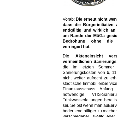
Vorab:
Die erneut nicht wen
dass die Bürgerinitiative
endgültig und wirklich an 
am Rande der MüGa gesich
Bedrohung ohne die S
verringert hat.
Die
Akteneinsicht ver
vermeintlichen Sanierungs
die im letzten Sommer 
Sanierungskosten von 6, 11
nicht weiter aufrecht zu erh
städtische ImmobilienServic
Finanzausschuss Anfang
notwendige VHS-Sanie
Trinkwasserleitungen bereits
sei. Selbst wenn man außer A
bedeutend billiger zu machen
verschiedener BI-Mitgliede