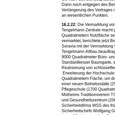
Dann noch entgegen des Bes
Verlängerung des Vertrages m
an wesentlichen Punkten.
16.2.22:
Die Vermarktung von 
Tengelmann-Zentrale macht g
Quadratmetern Nutzfläche se
vermarktet, berichtete jetzt B
Soravia mit der Vermarktung
Tengelmann-Altbau beauftragt
9000 Quadratmeter Büro- und
Standardkessel Baumgarte, sp
Realisierung von schlüsselfe
Erweiterung der Hochschule
Quadratmetern Fläche, um die
einer neuen Betriebsstätte (
Pflegeschule (1700 Quadratme
Mülheims Traditionsverein TS
und Gesundheitszentrum (20
Sicherheitsfirma WSS des fr
Sicherheitschefs Wolfgang G