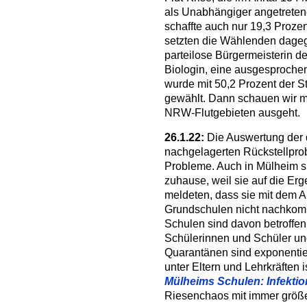
als Unabhängiger angetreten
schaffte auch nur 19,3 Proze
setzten die Wählenden dageg
parteilose Bürgermeisterin d
Biologin, eine ausgesprochene
wurde mit 50,2 Prozent der S
gewählt. Dann schauen wir m
NRW-Flutgebieten ausgeht.
26.1.22:
Die Auswertung der 
nachgelagerten Rückstellpro
Probleme. Auch in Mülheim s
zuhause, weil sie auf die E
meldeten, dass sie mit dem A
Grundschulen nicht nachkom
Schulen sind davon betroffen.
Schülerinnen und Schüler un
Quarantänen sind exponentie
unter Eltern und Lehrkräften
Mülheims Schulen: Infektio
Riesenchaos mit immer größe