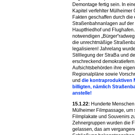
Demontage fertig sein. In ei
Kapitel verfehlter Mülheimer
Fakten geschaffen durch die 
Straßenbahnanlagen auf der 
Hauptfriedhof und Flughafen. 
notwendigen „Bürger“radweg 
die unrechtmäßige Straßenbah
legalisieren! Jahrelang wurde
Stilllegung der StraBa und d
erschreckend demokratiefern,
Aufsichtsbehörden ihre eige
Regionalpläne sowie Vorschr
und
die kontraproduktiven
billigten, nämlich Straßen
anstelle!
15.1.22:
Hunderte Menschen 
Mülheimer Filmpassage, um s
Filmplakate und Souvenirs zu 
Zehnergruppen wurden die Fi
gelassen, das am vergangen