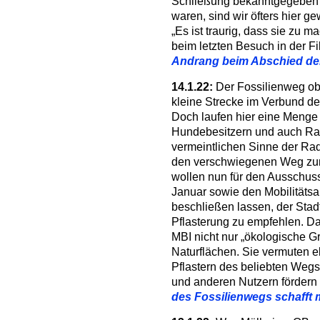
Schließung bekanntgegeben h
waren, sind wir öfters hier g
„Es ist traurig, dass sie zu 
beim letzten Besuch in der 
Andrang beim Abschied de
14.1.22:
Der Fossilienweg ob
kleine Strecke im Verbund d
Doch laufen hier eine Menge 
Hundebesitzern und auch Ra
vermeintlichen Sinne der Radf
den verschwiegenen Weg zum 
wollen nun für den Ausschus
Januar sowie den Mobilitäts
beschließen lassen, der Stad
Pflasterung zu empfehlen. D
MBI nicht nur „ökologische G
Naturflächen. Sie vermuten e
Pflastern des beliebten Wegs
und anderen Nutzern förder
des Fossilienwegs schafft 