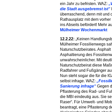
ein Jahr zu befristen. WAZ:
„
die Stadt ausgebremst ist“
überraschend, denn mit und 
Rathausplatz mit dem vorher
ins Abseits befördert! Mehr a
Mülheimer Wochenmarkt
12.2.22:
„Keinen Handlungsbe
Mülheimer Fossilienwegs sah
Naturschutzbeirates. Asphalt
Asphaltierung des Fossilienw
unwahrscheinlicher. Mit deut
Naturschutzbeirat diese Maß
Radfahrer und Fußgänger aus
Nun steht sogar die für die 
selbst infrage. WAZ:
„Fossili
Sanierung infrage“
Gegen di
Pflasterung des Rad- und Fu
die MBI eindeutig aus. Sie se
Raser“. Für Umwelt- und Mobi
beantragt, eine Pflasterung