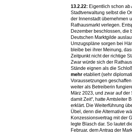
13.2.22:
Eigentlich schon ab A
Stadtverwaltung selbst die 
der Innenstadt übernehmen u
Rathausmarkt verlegen. Entsp
Dezember beschlossen, die 
Deutschen Marktgilde auslau
Umzugspläne sorgen bei Hän
bleibe bei ihrer Meinung, da
Zeitpunkt nicht der richtige 
Zwar würde sich der Rathaus
Stände eignen als die Schloßs
mehr
etabliert (sehr diplomat
Voraussetzungen geschaffen s
weiter als Betreiberin fungier
März 2023, und zwar auf der 
damit Zeit“, hatte Amtsleiter 
erklärt. Die Weiterführung üb
Übel, denn die Alternative w
Konzessionsvertrag mit der G
legte Blasch dar. So lautet 
Februar, dem Antrag der Mark