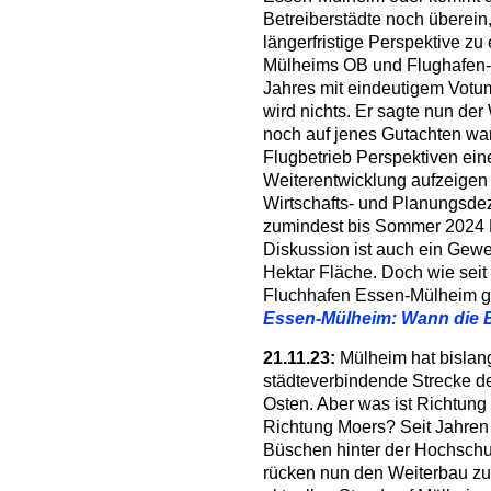
Betreiberstädte noch überein
längerfristige Perspektive zu
Mülheims OB und Flughafen-B
Jahres mit eindeutigem Votu
wird nichts. Er sagte nun d
noch auf jenes Gutachten war
Flugbetrieb Perspektiven eine
Weiterentwicklung aufzeigen 
Wirtschafts- und Planungsdez
zumindest bis Sommer 2024 K
Diskussion ist auch ein Gewe
Hektar Fläche. Doch wie sei
Fluchhafen Essen-Mülheim g
Essen-Mülheim: Wann die En
21.11.23:
Mülheim hat bislang 
städteverbindende Strecke 
Osten. Aber was ist Richtun
Richtung Moers? Seit Jahren 
Büschen hinter der Hochschu
rücken nun den Weiterbau zum