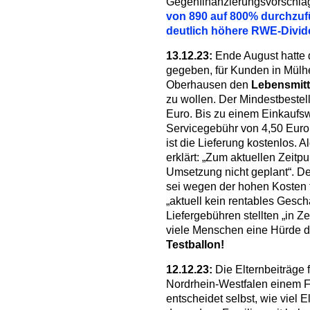
Gegenfinanzierungsvorschla
von 890 auf 800% durchzuf
deutlich höhere RWE-Divid
13.12.23:
Ende August hatte 
gegeben, für Kunden in Mülh
Oberhausen den
Lebensmitt
zu wollen. Der Mindestbestell
Euro. Bis zu einem Einkaufs
Servicegebühr von 4,50 Euro
ist die Lieferung kostenlos. 
erklärt: „Zum aktuellen Zeitp
Umsetzung nicht geplant“. De
sei wegen der hohen Kosten f
„aktuell kein rentables Gesch
Liefergebühren stellten „in Zei
viele Menschen eine Hürde d
Testballon!
12.12.23:
Die Elternbeiträge 
Nordrhein-Westfalen einem 
entscheidet selbst, wie viel 