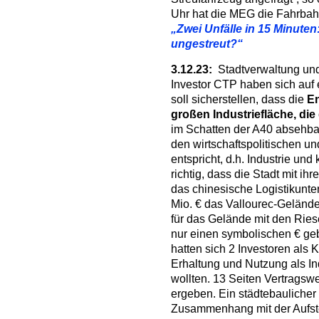
Uhr hat die MEG die Fahrbah
„Zwei Unfälle in 15 Minute
ungestreut?“
3.12.23:
Stadtverwaltung und
Investor CTP haben sich auf e
soll sicherstellen, dass die
En
großen Industriefläche, die
im Schatten der A40 absehbar
den wirtschaftspolitischen u
entspricht, d.h. Industrie un
richtig, dass die Stadt mit ih
das chinesische Logistikunt
Mio. € das Vallourec-Gelände
für das Gelände mit den Rie
nur einen symbolischen € geb
hatten sich 2 Investoren als 
Erhaltung und Nutzung als Ind
wollten. 13 Seiten Vertrags
ergeben. Ein städtebaulicher 
Zusammenhang mit der Aufst