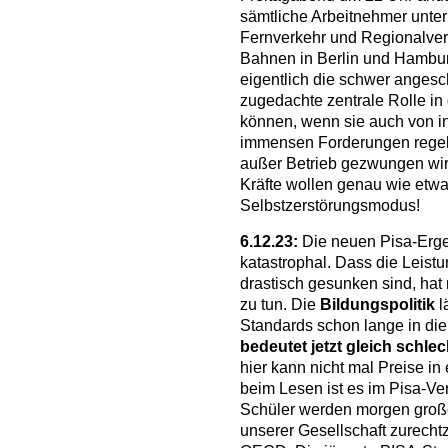
sämtliche Arbeitnehmer unte
Fernverkehr und Regionalverk
Bahnen in Berlin und Hamburg
eigentlich die schwer anges
zugedachte zentrale Rolle i
können, wenn sie auch von in
immensen Forderungen regelr
außer Betrieb gezwungen wi
Kräfte wollen genau wie etw
Selbstzerstörungsmodus!
6.12.23:
Die neuen Pisa-Erge
katastrophal. Dass die Leist
drastisch gesunken sind, hat
zu tun. Die
Bildungspolitik
l
Standards schon lange in die
bedeutet jetzt gleich schlec
hier kann nicht mal Preise 
beim Lesen ist es im Pisa-Ver
Schüler werden morgen große
unserer Gesellschaft zurechtz