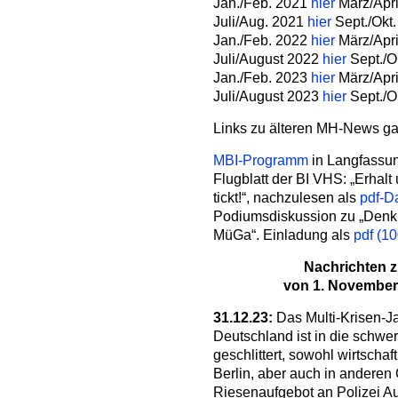
Jan./Feb. 2021
hier
März/Apr
Juli/Aug. 2021
hier
Sept./Okt
Jan./Feb. 2022
hier
März/Apr
Juli/August 2022
hier
Sept./O
Jan./Feb. 2023
hier
März/Apr
Juli/August 2023
hier
Sept./O
Links zu älteren MH-News g
MBI-Programm
in Langfassu
Flugblatt der BI VHS: „Erhal
tickt!“, nachzulesen als
pdf-D
Podiumsdiskussion zu „Denkm
MüGa“. Einladung als
pdf (1
Nachrichten 
von 1. November
31.12.23:
Das Multi-Krisen-J
Deutschland ist in die schwer
geschlittert, sowohl wirtschaft
Berlin, aber auch in anderen 
Riesenaufgebot an Polizei A