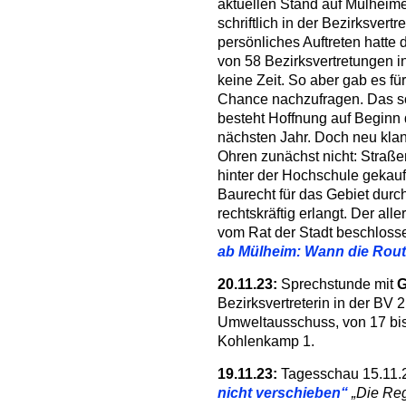
aktuellen Stand auf Mülheim
schriftlich in der Bezirksvertr
persönliches Auftreten hatte
von 58 Bezirksvertretungen 
keine Zeit. So aber gab es fü
Chance nachzufragen. Das so
besteht Hoffnung auf Beginn d
nächsten Jahr. Doch neu kla
Ohren zunächst nicht: Stra
hinter der Hochschule gekau
Baurecht für das Gebiet du
rechtskräftig erlangt. Der al
vom Rat der Stadt beschlos
ab Mülheim: Wann die Route
20.11.23:
Sprechstunde mit
G
Bezirksvertreterin in der BV 
Umweltausschuss, von 17 bis 
Kohlenkamp 1.
19.11.23:
Tagesschau 15.11.
nicht verschieben“
„Die Reg