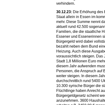
verhindern.
30.12.23:
Die Erhöhung des B
Staat allein in Essen im kom
mehr. Diese Summe nennt das
aktuell rund 42.500 sogenan
Familien, die die staatliche
Essener und Essenerinnen s
Bürgergeld wird dabei vollst
bezahlt neben dem Bund einen
Heizung. Auch diese Ausga
voraussichtlich steigen. Das 
Stadt 1,8 Millionen Euro mehr
diesem Jahr aufwenden muss.
Personen, die Anspruch auf B
weiter steigen. In diesem Ja
durchschnittlich rund 5400 U
10.300 syrische Bürger die st
Flüchtlinge haben Anrecht a
Bürgergeldgesetz scheint wen
anzunehmen. 3600 Haushalte