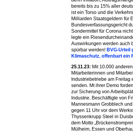
bereits bis zu 15% aller deu
ist ein Torso und die Verkehr
Milliarden Staatsgeldern für E
Bundesverfassungsgericht dur
Sondermittel für Corona nich
legte ein Riesendurcheinande
Auswirkungen werden auch 
spürbar werden!
BVG-Urteil 
Klimaschutz, offenbart ein
25.11.23:
Mit 10.000 anderen
Mitarbeiterinnen und Mitarbe
Industriebetriebe am Freitag 
senden. Mt ihrer Demo forder
zur Sicherung von Arbeitsplä
Industrie. Beschäftigte von Fr
Mannesmann Grobblech und E
gegen 11 Uhr vor dem Werkst
Thyssenkrupp Steel in Duisb
dem Motto „Brückenstrompreis j
Mülheim, Essen und Oberhaus