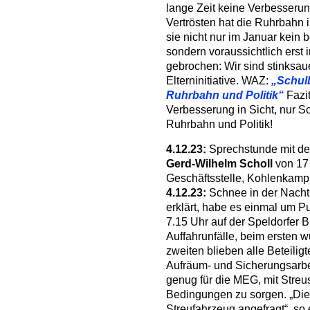
lange Zeit keine Verbesser
Vertrösten hat die Ruhrbahn i
sie nicht nur im Januar kein
sondern voraussichtlich erst
gebrochen: Wir sind stinksaue
Elterninitiative. WAZ:
„Schulb
Ruhrbahn und Politik“
Fazi
Verbesserung in Sicht, nur 
Ruhrbahn und Politik!
4.12.23:
Sprechstunde mit 
Gerd-Wilhelm Scholl
von 17 
Geschäftsstelle, Kohlenkamp
4.12.23:
Schnee in der Nacht.
erklärt, habe es einmal um P
7.15 Uhr auf der Speldorfer 
Auffahrunfälle, beim ersten w
zweiten blieben alle Beteiligt
Aufräum- und Sicherungsarbei
genug für die MEG, mit Streu
Bedingungen zu sorgen. „Die
Streufahrzeug angefragt“, so 