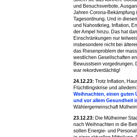
und Besuchsverbote, Ausgang
Jahren Corona-Bekämpfung i
Tagesordnung. Und in diese
und Nahostkrieg, Inflation, 
der Ampel hinzu. Das hat da
Einschränkungen nur teilwei
insbesondere nicht bei älter
das Riesenproblem der massi
westlichen Gesellschaften end
Bewusstsein vorgedrungen. D
war rekordverdächtig!
24.12.23:
Trotz Inflation, Hau
Flüchtlingskrise und alledem
Weihnachten, einen guten Ü
und vor allem Gesundheit 
Wählergemeinschaft Mülheimer
23.12.23:
Die Mülheimer Stad
nach Weihnachten in die Bet
sollen Energie- und Personal