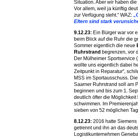
Situation. Aber wir haben di
Vor allem, weil ja künftig de
zur Verfügung steht.“ WAZ:
„
Eltern sind stark verunsich
9.12.23:
Ein Bürger war vor e
beim Blick auf die Ruhr die 
Sommer eigentlich die neue
Ruhrstrand
begrenzen, vor 
Der Mülheimer Sportservice (
wollte uns eigentlich dabei 
Zeitpunkt in Reparatur“, schil
MSS im Sportausschuss. Die 
Saarner Ruhrstrand soll am P
beginnen und bis zum 1. Sep
deutlich öfter die Möglichkeit
schwimmen. Im Premierenjahr
sieben von 52 möglichen Tag
8.12.23:
2016 hatte Siemens 
getrennt und ihn an das deut
Logistikunternehmen Geneba v