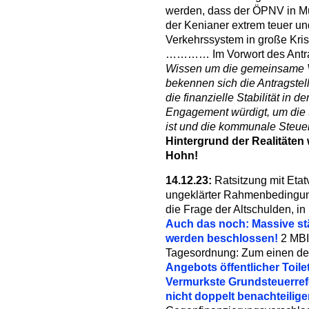
werden, dass der ÖPNV in M
der Kenianer extrem teuer und
Verkehrssystem in große Kri
………… Im Vorwort des Antrag
Wissen um die gemeinsame V
bekennen sich die Antragstell
die finanzielle Stabilität in 
Engagement würdigt, um die 
ist und die kommunale Steuer
Hintergrund der Realitäten 
Hohn!
14.12.23:
Ratsitzung mit Etat
ungeklärter Rahmenbedingun
die Frage der Altschulden, in
Auch das noch: Massive s
werden beschlossen!
2 MBI
Tagesordnung: Zum einen de
Angebots öffentlicher Toile
Vermurkste Grundsteuerref
nicht doppelt benachteilig