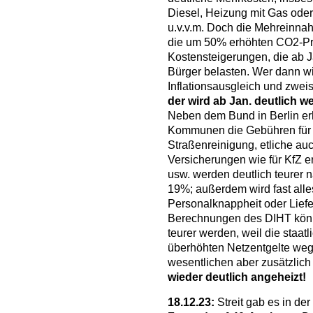
Diesel, Heizung mit Gas oder
u.v.v.m. Doch die Mehreinna
die um 50% erhöhten CO2-Prei
Kostensteigerungen, die ab J
Bürger belasten. Wer dann wi
Inflationsausgleich und zweis
der wird ab Jan. deutlich 
Neben dem Bund in Berlin erh
Kommunen die Gebühren für 
Straßenreinigung, etliche auc
Versicherungen wie für KfZ e
usw. werden deutlich teurer
19%; außerdem wird fast alles 
Personalknappheit oder Liefe
Berechnungen des DIHT könn
teurer werden, weil die staat
überhöhten Netzentgelte wegf
wesentlichen aber zusätzlich 
wieder deutlich angeheizt!
18.12.23:
Streit gab es in de