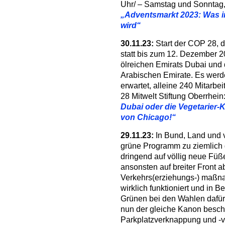
Uhr/ – Samstag und Sonntag,
„Adventsmarkt 2023: Was i
wird“
30.11.23:
Start der COP 28, 
statt bis zum 12. Dezember 2
ölreichen Emirats Dubai und 
Arabischen Emirate. Es werd
erwartet, alleine 240 Mitarbe
28 Mitwelt Stiftung Oberrhein
Dubai oder die Vegetarier-
von Chicago!“
29.11.23:
In Bund, Land und 
grüne Programm zu ziemlich
dringend auf völlig neue Füß
ansonsten auf breiter Front 
Verkehrs(erziehungs-) maßna
wirklich funktioniert und in 
Grünen bei den Wahlen dafür d
nun der gleiche Kanon besch
Parkplatzverknappung und -v